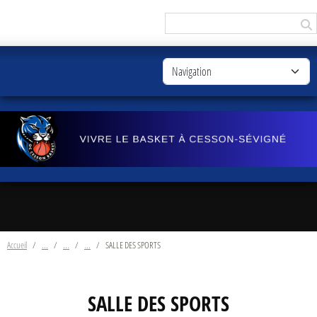
Panneau de gestion des cookies
Accueil
SALLE DES SPORTS
SALLE DES SPORTS