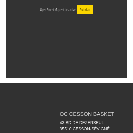
Open Street Map est désactivé.
Autoriser
OC CESSON BASKET
43 BD DE DEZERSEUL
35510
CESSON-SÉVIGNÉ