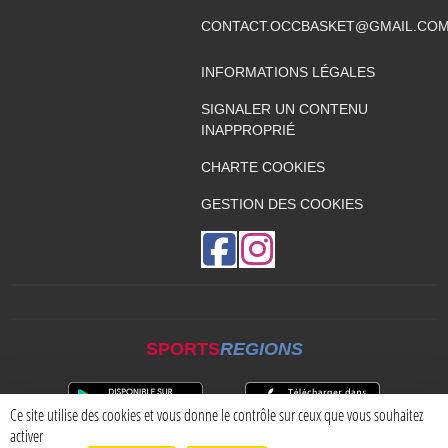
CONTACT.OCCBASKET@GMAIL.CO
INFORMATIONS LÉGALES
SIGNALER UN CONTENU
INAPPROPRIÉ
CHARTE COOKIES
GESTION DES COOKIES
SPORTS
REGIONS
Ce site utilise des cookies et vous donne le contrôle sur ceux que vous souhaitez
activer